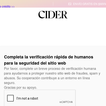
ENVÍO GRATIS EN $MXN
e crédito >>

Completa la verificación rápida de humanos
para la seguridad del sitio web
Por favor, complete un breve proceso de verificación humana
para ayudarnos a proteger nuestro sitio web de fraudes, spam y
abusos. Su cooperación contribuye a un entorno en línea
seguro.
Gracias por su apoyo.