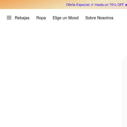
Oferta Especial 🎉 Hasta un 70% OFF 
Rebajas
Ropa
Elige un Mood
Sobre Nosotros