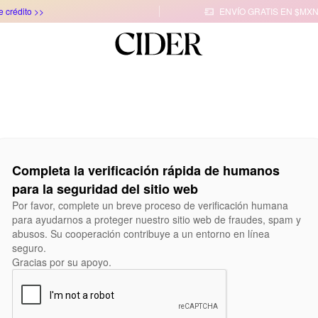
e crédito >>
ENVÍO GRATIS EN $MXN

Completa la verificación rápida de humanos
para la seguridad del sitio web
Por favor, complete un breve proceso de verificación humana
para ayudarnos a proteger nuestro sitio web de fraudes, spam y
abusos. Su cooperación contribuye a un entorno en línea
seguro.
Gracias por su apoyo.