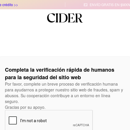
e crédito >>
ENVÍO GRATIS EN $MXN

Completa la verificación rápida de humanos
para la seguridad del sitio web
Por favor, complete un breve proceso de verificación humana
para ayudarnos a proteger nuestro sitio web de fraudes, spam y
abusos. Su cooperación contribuye a un entorno en línea
seguro.
Gracias por su apoyo.