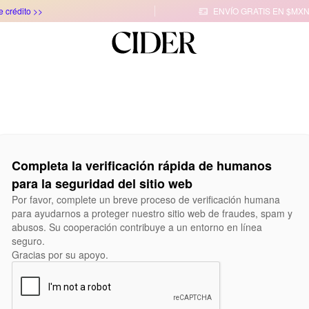
e crédito >>
ENVÍO GRATIS EN $MXN

Completa la verificación rápida de humanos
para la seguridad del sitio web
Por favor, complete un breve proceso de verificación humana
para ayudarnos a proteger nuestro sitio web de fraudes, spam y
abusos. Su cooperación contribuye a un entorno en línea
seguro.
Gracias por su apoyo.