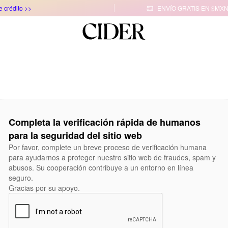
e crédito >>
ENVÍO GRATIS EN $MXN

Completa la verificación rápida de humanos
para la seguridad del sitio web
Por favor, complete un breve proceso de verificación humana
para ayudarnos a proteger nuestro sitio web de fraudes, spam y
abusos. Su cooperación contribuye a un entorno en línea
seguro.
Gracias por su apoyo.