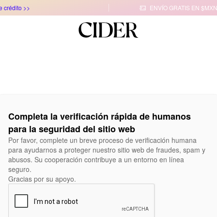
e crédito >>
ENVÍO GRATIS EN $MXN

Completa la verificación rápida de humanos
para la seguridad del sitio web
Por favor, complete un breve proceso de verificación humana
para ayudarnos a proteger nuestro sitio web de fraudes, spam y
abusos. Su cooperación contribuye a un entorno en línea
seguro.
Gracias por su apoyo.