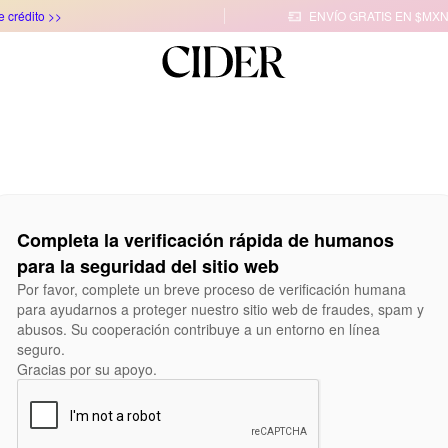
e crédito >>
ENVÍO GRATIS EN $MXN

Completa la verificación rápida de humanos
para la seguridad del sitio web
Por favor, complete un breve proceso de verificación humana
para ayudarnos a proteger nuestro sitio web de fraudes, spam y
abusos. Su cooperación contribuye a un entorno en línea
seguro.
Gracias por su apoyo.