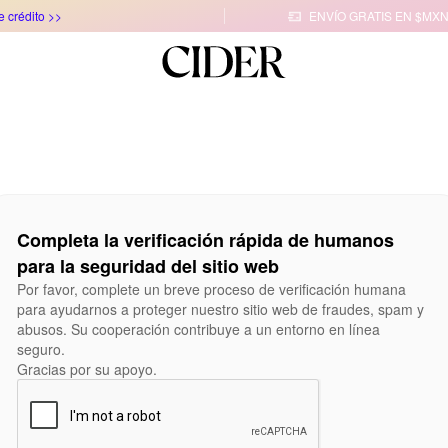
e crédito >>
ENVÍO GRATIS EN $MXN

Completa la verificación rápida de humanos
para la seguridad del sitio web
Por favor, complete un breve proceso de verificación humana
para ayudarnos a proteger nuestro sitio web de fraudes, spam y
abusos. Su cooperación contribuye a un entorno en línea
seguro.
Gracias por su apoyo.