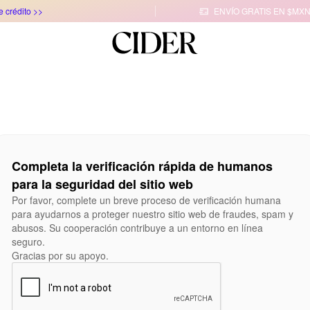
e crédito >>
ENVÍO GRATIS EN $MXN

Completa la verificación rápida de humanos
para la seguridad del sitio web
Por favor, complete un breve proceso de verificación humana
para ayudarnos a proteger nuestro sitio web de fraudes, spam y
abusos. Su cooperación contribuye a un entorno en línea
seguro.
Gracias por su apoyo.