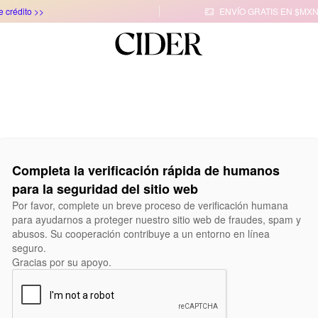
e crédito >>
ENVÍO GRATIS EN $MXN

Completa la verificación rápida de humanos
para la seguridad del sitio web
Por favor, complete un breve proceso de verificación humana
para ayudarnos a proteger nuestro sitio web de fraudes, spam y
abusos. Su cooperación contribuye a un entorno en línea
seguro.
Gracias por su apoyo.