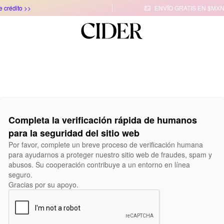
e crédito >>
ENVÍO GRATIS EN $MXN

Completa la verificación rápida de humanos
para la seguridad del sitio web
Por favor, complete un breve proceso de verificación humana
para ayudarnos a proteger nuestro sitio web de fraudes, spam y
abusos. Su cooperación contribuye a un entorno en línea
seguro.
Gracias por su apoyo.