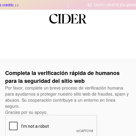
e crédito >>
ENVÍO GRATIS EN $MXN

Completa la verificación rápida de humanos
para la seguridad del sitio web
Por favor, complete un breve proceso de verificación humana
para ayudarnos a proteger nuestro sitio web de fraudes, spam y
abusos. Su cooperación contribuye a un entorno en línea
seguro.
Gracias por su apoyo.