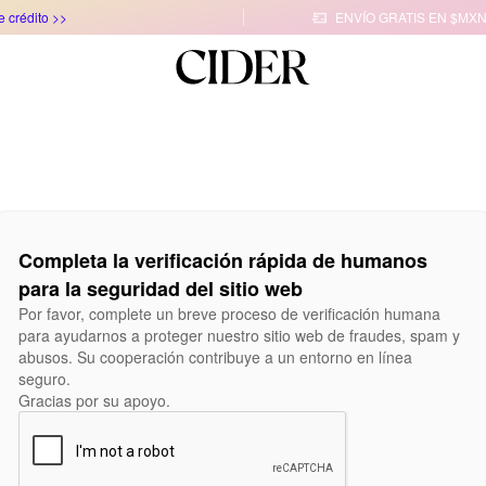
e crédito >>
ENVÍO GRATIS EN $MXN

Completa la verificación rápida de humanos
para la seguridad del sitio web
Por favor, complete un breve proceso de verificación humana
para ayudarnos a proteger nuestro sitio web de fraudes, spam y
abusos. Su cooperación contribuye a un entorno en línea
seguro.
Gracias por su apoyo.