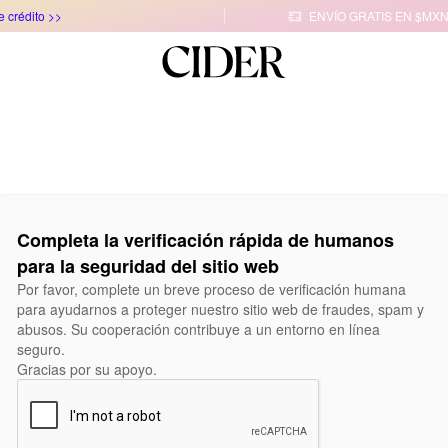
e crédito >>
ENVÍO GRATIS EN $MXN

Completa la verificación rápida de humanos
para la seguridad del sitio web
Por favor, complete un breve proceso de verificación humana
para ayudarnos a proteger nuestro sitio web de fraudes, spam y
abusos. Su cooperación contribuye a un entorno en línea
seguro.
Gracias por su apoyo.