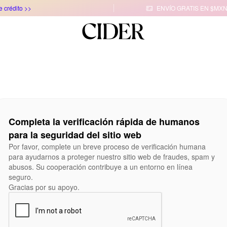
e crédito >>
ENVÍO GRATIS EN $MXN

Completa la verificación rápida de humanos
para la seguridad del sitio web
Por favor, complete un breve proceso de verificación humana
para ayudarnos a proteger nuestro sitio web de fraudes, spam y
abusos. Su cooperación contribuye a un entorno en línea
seguro.
Gracias por su apoyo.