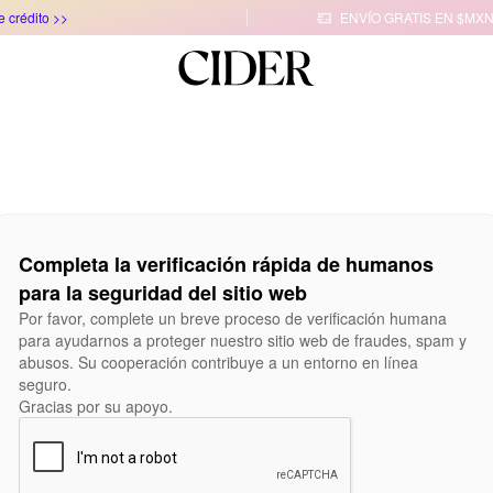
e crédito >>
ENVÍO GRATIS EN $MXN

Completa la verificación rápida de humanos
para la seguridad del sitio web
Por favor, complete un breve proceso de verificación humana
para ayudarnos a proteger nuestro sitio web de fraudes, spam y
abusos. Su cooperación contribuye a un entorno en línea
seguro.
Gracias por su apoyo.