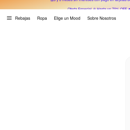
Oferta Especial 🎉 Hasta un 70% OFF 
Rebajas
Ropa
Elige un Mood
Sobre Nosotros