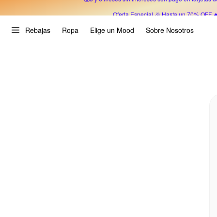
Oferta Especial 🎉 Hasta un 70% OFF 
Rebajas
Ropa
Elige un Mood
Sobre Nosotros