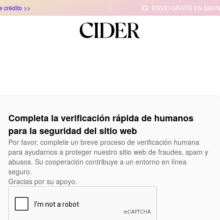
e crédito >>
ENVÍO GRATIS EN $MXN

Completa la verificación rápida de humanos
para la seguridad del sitio web
Por favor, complete un breve proceso de verificación humana
para ayudarnos a proteger nuestro sitio web de fraudes, spam y
abusos. Su cooperación contribuye a un entorno en línea
seguro.
Gracias por su apoyo.