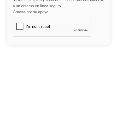
a un entorno en línea seguro.
Gracias por su apoyo.