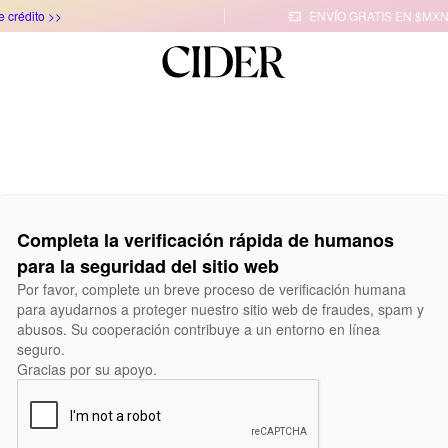
e crédito >>
ENVÍO GRATIS EN $MXN

Completa la verificación rápida de humanos
para la seguridad del sitio web
Por favor, complete un breve proceso de verificación humana
para ayudarnos a proteger nuestro sitio web de fraudes, spam y
abusos. Su cooperación contribuye a un entorno en línea
seguro.
Gracias por su apoyo.