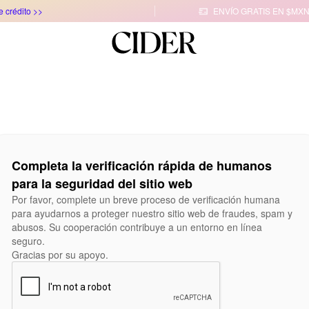
e crédito >>
ENVÍO GRATIS EN $MXN

Completa la verificación rápida de humanos
para la seguridad del sitio web
Por favor, complete un breve proceso de verificación humana
para ayudarnos a proteger nuestro sitio web de fraudes, spam y
abusos. Su cooperación contribuye a un entorno en línea
seguro.
Gracias por su apoyo.