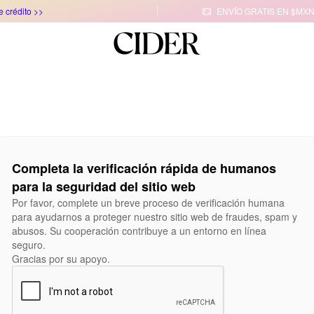
e crédito >>
ENVÍO GRATIS EN $MXN

Completa la verificación rápida de humanos
para la seguridad del sitio web
Por favor, complete un breve proceso de verificación humana
para ayudarnos a proteger nuestro sitio web de fraudes, spam y
abusos. Su cooperación contribuye a un entorno en línea
seguro.
Gracias por su apoyo.