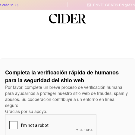
e crédito >>
ENVÍO GRATIS EN $MXN

Completa la verificación rápida de humanos
para la seguridad del sitio web
Por favor, complete un breve proceso de verificación humana
para ayudarnos a proteger nuestro sitio web de fraudes, spam y
abusos. Su cooperación contribuye a un entorno en línea
seguro.
Gracias por su apoyo.