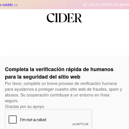
e crédito >>
ENVÍO GRATIS EN $MXN

Completa la verificación rápida de humanos
para la seguridad del sitio web
Por favor, complete un breve proceso de verificación humana
para ayudarnos a proteger nuestro sitio web de fraudes, spam y
abusos. Su cooperación contribuye a un entorno en línea
seguro.
Gracias por su apoyo.