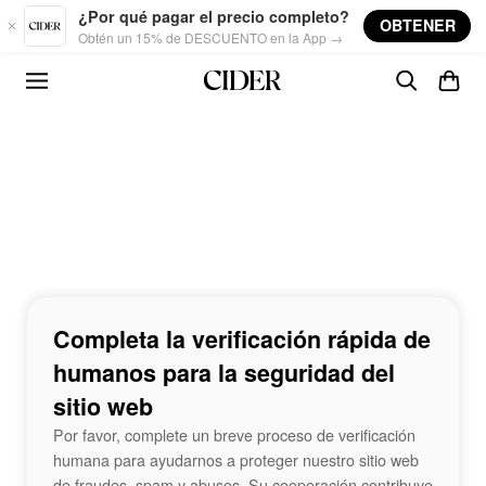
Skip to main content
¿Por qué pagar el precio completo?
OBTENER
Obtén un 15% de DESCUENTO en la App →
Completa la verificación rápida de
humanos para la seguridad del
sitio web
Por favor, complete un breve proceso de verificación
humana para ayudarnos a proteger nuestro sitio web
de fraudes, spam y abusos. Su cooperación contribuye