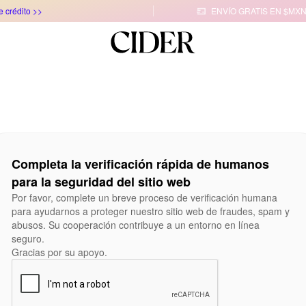
e crédito >>
ENVÍO GRATIS EN $MXN

Completa la verificación rápida de humanos
para la seguridad del sitio web
Por favor, complete un breve proceso de verificación humana
para ayudarnos a proteger nuestro sitio web de fraudes, spam y
abusos. Su cooperación contribuye a un entorno en línea
seguro.
Gracias por su apoyo.