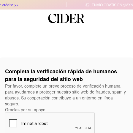
e crédito >>
ENVÍO GRATIS EN $MXN

Completa la verificación rápida de humanos
para la seguridad del sitio web
Por favor, complete un breve proceso de verificación humana
para ayudarnos a proteger nuestro sitio web de fraudes, spam y
abusos. Su cooperación contribuye a un entorno en línea
seguro.
Gracias por su apoyo.