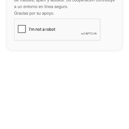
a un entorno en línea seguro.
Gracias por su apoyo.