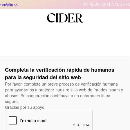
e crédito >>
ENVÍO GRATIS EN $MXN

Completa la verificación rápida de humanos
para la seguridad del sitio web
Por favor, complete un breve proceso de verificación humana
para ayudarnos a proteger nuestro sitio web de fraudes, spam y
abusos. Su cooperación contribuye a un entorno en línea
seguro.
Gracias por su apoyo.