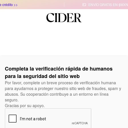
e crédito >>
ENVÍO GRATIS EN $MXN

Completa la verificación rápida de humanos
para la seguridad del sitio web
Por favor, complete un breve proceso de verificación humana
para ayudarnos a proteger nuestro sitio web de fraudes, spam y
abusos. Su cooperación contribuye a un entorno en línea
seguro.
Gracias por su apoyo.