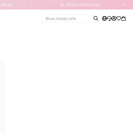
 699.00
DEVOLUCIÓN FÁCIL