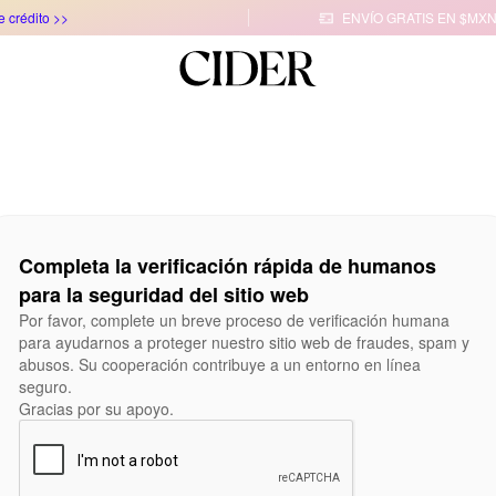
e crédito >>
ENVÍO GRATIS EN $MXN

Completa la verificación rápida de humanos
para la seguridad del sitio web
Por favor, complete un breve proceso de verificación humana
para ayudarnos a proteger nuestro sitio web de fraudes, spam y
abusos. Su cooperación contribuye a un entorno en línea
seguro.
Gracias por su apoyo.