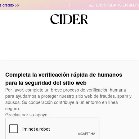
e crédito >>
ENVÍO GRATIS EN $MXN

Completa la verificación rápida de humanos
para la seguridad del sitio web
Por favor, complete un breve proceso de verificación humana
para ayudarnos a proteger nuestro sitio web de fraudes, spam y
abusos. Su cooperación contribuye a un entorno en línea
seguro.
Gracias por su apoyo.