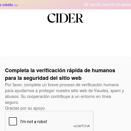
e crédito >>
ENVÍO GRATIS EN $MXN

Completa la verificación rápida de humanos
para la seguridad del sitio web
Por favor, complete un breve proceso de verificación humana
para ayudarnos a proteger nuestro sitio web de fraudes, spam y
abusos. Su cooperación contribuye a un entorno en línea
seguro.
Gracias por su apoyo.