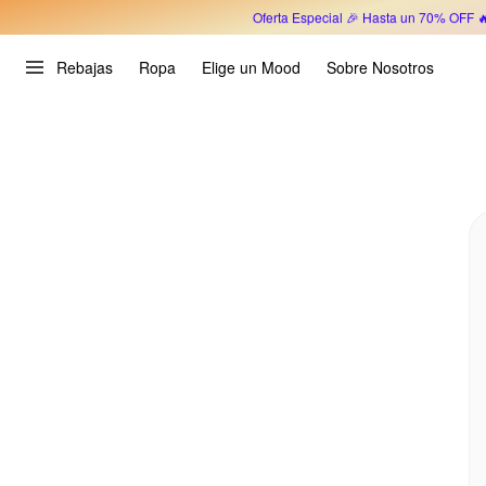
Oferta Especial 🎉 Hasta un 70% OFF 
Rebajas
Ropa
Elige un Mood
Sobre Nosotros