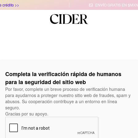
e crédito >>
ENVÍO GRATIS EN $MXN

Completa la verificación rápida de humanos
para la seguridad del sitio web
Por favor, complete un breve proceso de verificación humana
para ayudarnos a proteger nuestro sitio web de fraudes, spam y
abusos. Su cooperación contribuye a un entorno en línea
seguro.
Gracias por su apoyo.