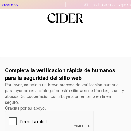
e crédito >>
ENVÍO GRATIS EN $MXN

Completa la verificación rápida de humanos
para la seguridad del sitio web
Por favor, complete un breve proceso de verificación humana
para ayudarnos a proteger nuestro sitio web de fraudes, spam y
abusos. Su cooperación contribuye a un entorno en línea
seguro.
Gracias por su apoyo.