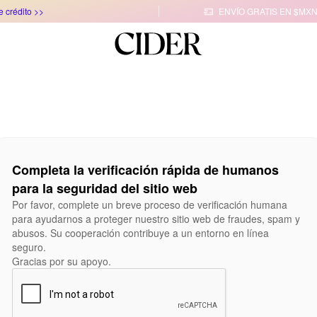
e crédito >>
ENVÍO GRATIS EN $MXN

Completa la verificación rápida de humanos
para la seguridad del sitio web
Por favor, complete un breve proceso de verificación humana
para ayudarnos a proteger nuestro sitio web de fraudes, spam y
abusos. Su cooperación contribuye a un entorno en línea
seguro.
Gracias por su apoyo.