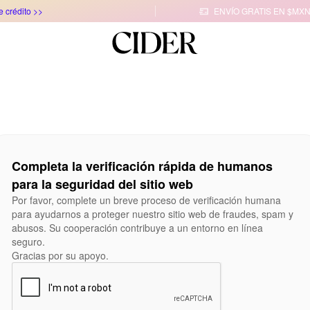
e crédito >>
ENVÍO GRATIS EN $MXN

Completa la verificación rápida de humanos
para la seguridad del sitio web
Por favor, complete un breve proceso de verificación humana
para ayudarnos a proteger nuestro sitio web de fraudes, spam y
abusos. Su cooperación contribuye a un entorno en línea
seguro.
Gracias por su apoyo.