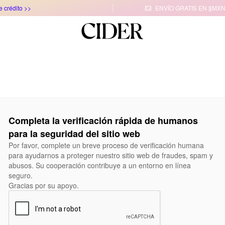
e crédito >>
ENVÍO GRATIS EN $MXN

Completa la verificación rápida de humanos
para la seguridad del sitio web
Por favor, complete un breve proceso de verificación humana
para ayudarnos a proteger nuestro sitio web de fraudes, spam y
abusos. Su cooperación contribuye a un entorno en línea
seguro.
Gracias por su apoyo.