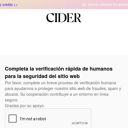
e crédito >>
ENVÍO GRATIS EN $MXN

Completa la verificación rápida de humanos
para la seguridad del sitio web
Por favor, complete un breve proceso de verificación humana
para ayudarnos a proteger nuestro sitio web de fraudes, spam y
abusos. Su cooperación contribuye a un entorno en línea
seguro.
Gracias por su apoyo.