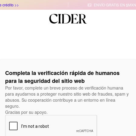
e crédito >>
ENVÍO GRATIS EN $MXN

Completa la verificación rápida de humanos
para la seguridad del sitio web
Por favor, complete un breve proceso de verificación humana
para ayudarnos a proteger nuestro sitio web de fraudes, spam y
abusos. Su cooperación contribuye a un entorno en línea
seguro.
Gracias por su apoyo.