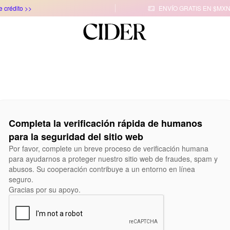
e crédito >>
ENVÍO GRATIS EN $MXN

Completa la verificación rápida de humanos
para la seguridad del sitio web
Por favor, complete un breve proceso de verificación humana
para ayudarnos a proteger nuestro sitio web de fraudes, spam y
abusos. Su cooperación contribuye a un entorno en línea
seguro.
Gracias por su apoyo.