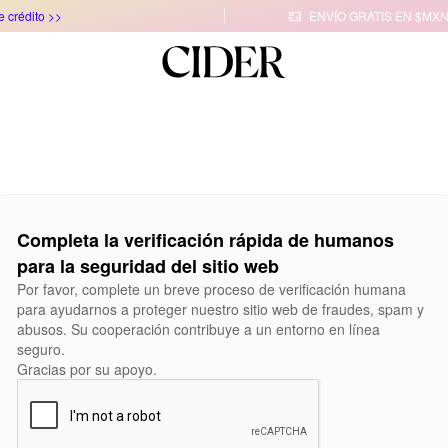
e crédito >>
ENVÍO GRATIS EN $MXN

Completa la verificación rápida de humanos
para la seguridad del sitio web
Por favor, complete un breve proceso de verificación humana
para ayudarnos a proteger nuestro sitio web de fraudes, spam y
abusos. Su cooperación contribuye a un entorno en línea
seguro.
Gracias por su apoyo.