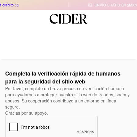
e crédito >>
ENVÍO GRATIS EN $MXN

Completa la verificación rápida de humanos
para la seguridad del sitio web
Por favor, complete un breve proceso de verificación humana
para ayudarnos a proteger nuestro sitio web de fraudes, spam y
abusos. Su cooperación contribuye a un entorno en línea
seguro.
Gracias por su apoyo.