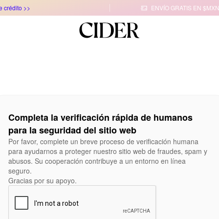
e crédito >>
ENVÍO GRATIS EN $MXN

Completa la verificación rápida de humanos
para la seguridad del sitio web
Por favor, complete un breve proceso de verificación humana
para ayudarnos a proteger nuestro sitio web de fraudes, spam y
abusos. Su cooperación contribuye a un entorno en línea
seguro.
Gracias por su apoyo.