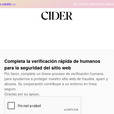
e crédito >>
ENVÍO GRATIS EN $MXN

Completa la verificación rápida de humanos
para la seguridad del sitio web
Por favor, complete un breve proceso de verificación humana
para ayudarnos a proteger nuestro sitio web de fraudes, spam y
abusos. Su cooperación contribuye a un entorno en línea
seguro.
Gracias por su apoyo.