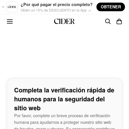
Skip to main content
¿Por qué pagar el precio completo?
OBTENER
Obtén un 15% de DESCUENTO en la App →
Completa la verificación rápida de
humanos para la seguridad del
sitio web
Por favor, complete un breve proceso de verificación
humana para ayudarnos a proteger nuestro sitio web
de fraudes, spam y abusos. Su cooperación contribuye