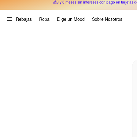
Oferta Especial 🎉 Hasta un 70% OFF 
Rebajas
Ropa
Elige un Mood
Sobre Nosotros